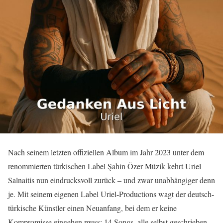
Nach seinem letzten offiziellen Album im Jahr 2023 unter dem
renommierten türkischen Label Şahin Özer Müzik kehrt Uriel
Salnaitis nun eindrucksvoll zurück – und zwar unabhängiger denn
je. Mit seinem eigenen Label Uriel-Productions wagt der deutsch-
türkische Künstler einen Neuanfang, bei dem er keine
Kompromisse eingehen muss: 14 Songs, alle selbst geschrieben