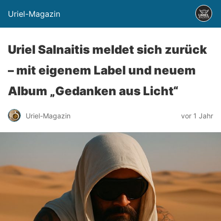
Uriel-Magazin
Uriel Salnaitis meldet sich zurück
– mit eigenem Label und neuem
Album „Gedanken aus Licht“
Uriel-Magazin
vor 1 Jahr