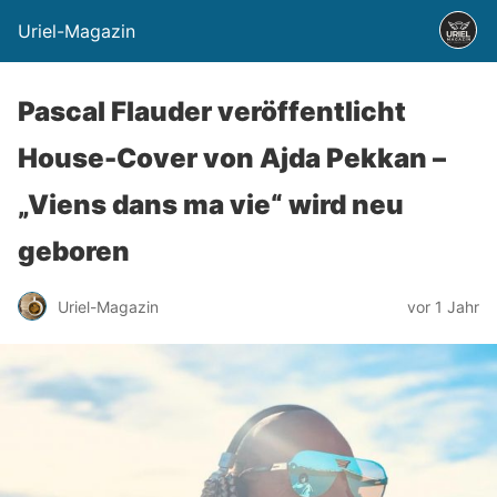
Uriel-Magazin
Pascal Flauder veröffentlicht
House-Cover von Ajda Pekkan –
„Viens dans ma vie“ wird neu
geboren
Uriel-Magazin
vor 1 Jahr