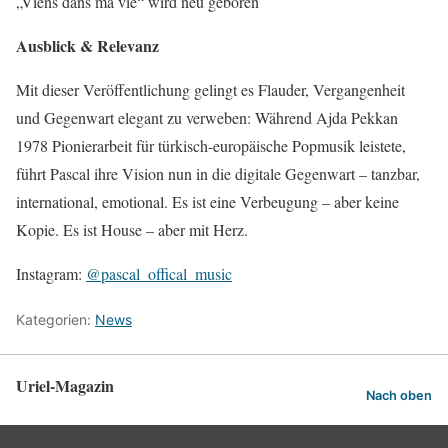
„Viens dans ma vie“ wird neu geboren
Ausblick & Relevanz
Mit dieser Veröffentlichung gelingt es Flauder, Vergangenheit
und Gegenwart elegant zu verweben: Während Ajda Pekkan
1978 Pionierarbeit für türkisch-europäische Popmusik leistete,
führt Pascal ihre Vision nun in die digitale Gegenwart – tanzbar,
international, emotional. Es ist eine Verbeugung – aber keine
Kopie. Es ist House – aber mit Herz.
Instagram:
@pascal_offical_music
Kategorien:
News
Uriel-Magazin
Nach oben