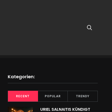
Kategorien:
RECENT
POPULAR
TRENDY
URIEL SALNAITIS KÜNDIGT