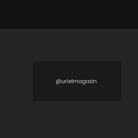
@urielmagazin