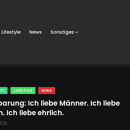
Lifestyle
News
Sonstiges
IT
LIFESTYLE
NEWS
arung: Ich liebe Männer. Ich liebe
. Ich liebe ehrlich.
2025