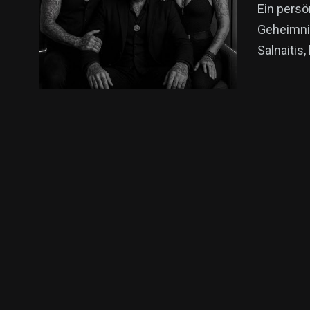
Ein persö
Geheimnis
Salnaitis