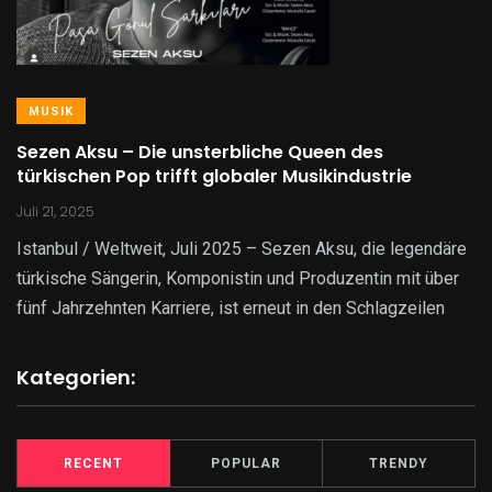
MUSIK
Sezen Aksu – Die unsterbliche Queen des
türkischen Pop trifft globaler Musikindustrie
Juli 21, 2025
Istanbul / Weltweit, Juli 2025 – Sezen Aksu, die legendäre
türkische Sängerin, Komponistin und Produzentin mit über
fünf Jahrzehnten Karriere, ist erneut in den Schlagzeilen
Kategorien:
RECENT
POPULAR
TRENDY