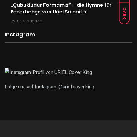
„Çubukludur Formamız“ – die Hymne für
DARK
Fenerbahçe von Uriel Salnaitis
By
Uriel-Magazin
Instagram
Folge uns auf Instagram: @uriel.cover.king