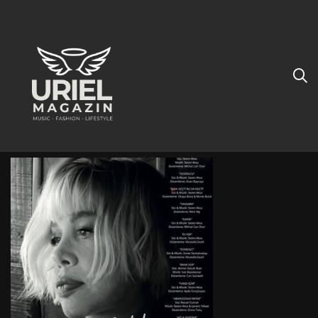
Queen des türkischen Pop