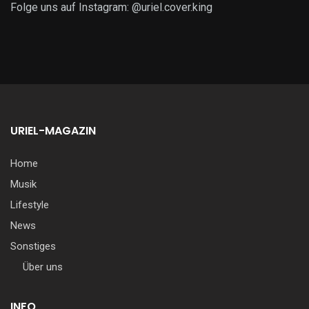
Folge uns auf Instagram: @uriel.cover.king
URIEL-MAGAZIN
Home
Musik
Lifestyle
News
Sonstiges
Über uns
INFO