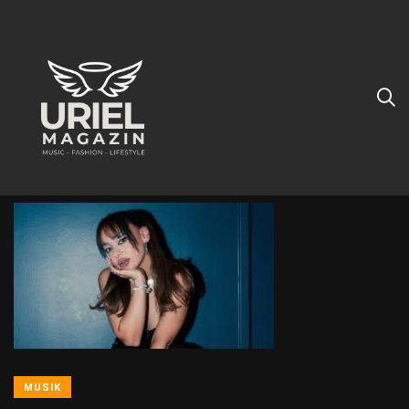
Vater und Tochter
MUSIK