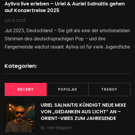
Ayliva live erleben – Uriel & Auriel Salnaitis gehen
auf Konzertreise 2025
Juli 21, 2025
Juli 2025, Deutschland – Sie gilt als eine der emotionalsten
Stimmen des deutschsprachigen Pop – und ihre
Fangemeinde wächst rasant: Ayliva ist für viele Jugendliche
Kategorien:
RECENT
POPULAR
TRENDY
URIEL SALNAITIS KÜNDIGT NEUE MIXE
VON „GEDANKEN AUS LICHT“ AN –
ORIENT-VIBES ZUM JAHRESENDE
By
Uriel-Magazin