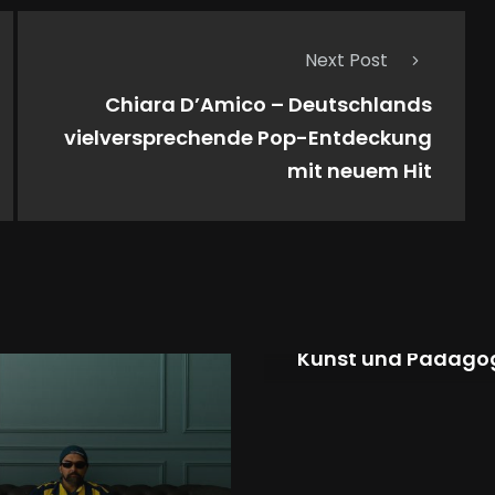
Next Post
Chiara D’Amico – Deutschlands
vielversprechende Pop-Entdeckung
mit neuem Hit
Musik als Brücke: Ur
Salnaitis verbindet
Kunst und Pädago