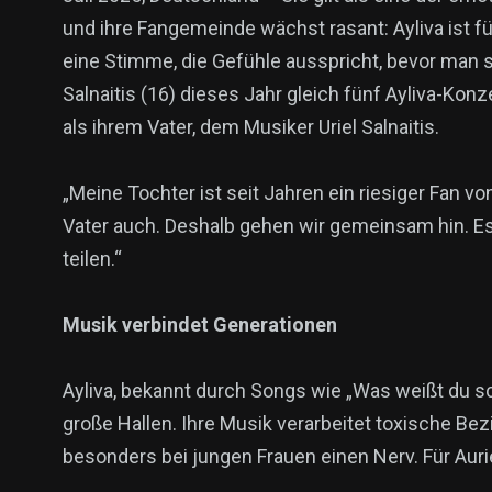
und ihre Fangemeinde wächst rasant: Ayliva ist für
eine Stimme, die Gefühle ausspricht, bevor man s
Salnaitis (16) dieses Jahr gleich fünf Ayliva-Ko
als ihrem Vater, dem Musiker Uriel Salnaitis.
„Meine Tochter ist seit Jahren ein riesiger Fan von
Vater auch. Deshalb gehen wir gemeinsam hin. Es 
teilen.“
Musik verbindet Generationen
Ayliva, bekannt durch Songs wie „Was weißt du sch
große Hallen. Ihre Musik verarbeitet toxische Bez
besonders bei jungen Frauen einen Nerv. Für Auriel 