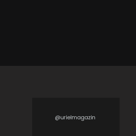
@urielmagazin