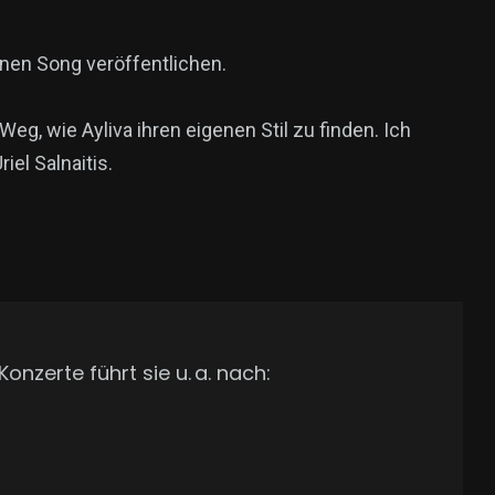
genen Song veröffentlichen.
m Weg, wie Ayliva ihren eigenen Stil zu finden. Ich
iel Salnaitis.
onzerte führt sie u. a. nach: