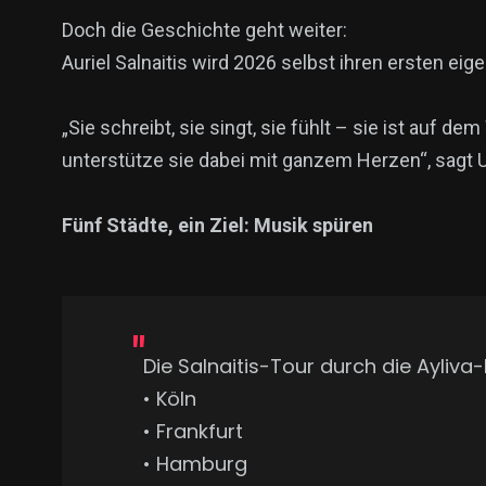
Doch die Geschichte geht weiter:
Auriel Salnaitis wird 2026 selbst ihren ersten ei
„Sie schreibt, sie singt, sie fühlt – sie ist auf de
unterstütze sie dabei mit ganzem Herzen“, sagt Ur
Fünf Städte, ein Ziel: Musik spüren
Die Salnaitis-Tour durch die Ayliva-K
• Köln
• Frankfurt
• Hamburg