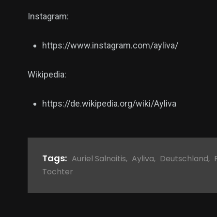
Instagram:
https://www.instagram.com/ayliva/
Wikipedia:
https://de.wikipedia.org/wiki/Ayliva
Tags:
Auriel Salnaitis
,
Ayliva
,
Deutschland
,
Tochter