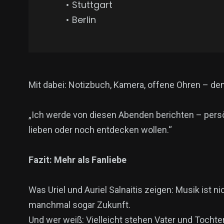
• Stuttgart
• Berlin
Mit dabei: Notizbuch, Kamera, offene Ohren – denn
„Ich werde von diesen Abenden berichten – persönli
lieben oder noch entdecken wollen.“
Fazit: Mehr als Fanliebe
Was Uriel und Auriel Salnaitis zeigen: Musik ist ni
manchmal sogar Zukunft.
Und wer weiß: Vielleicht stehen Vater und Tocht